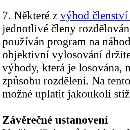
7. Některé z
výhod členstv
jednotlivé členy rozdělován
používán program na náhodná
objektivní vylosování drži
výhody, která je losována, 
způsobu rozdělení. Na tent
možné uplatit jakoukoli stíž
Závěrečné ustanovení