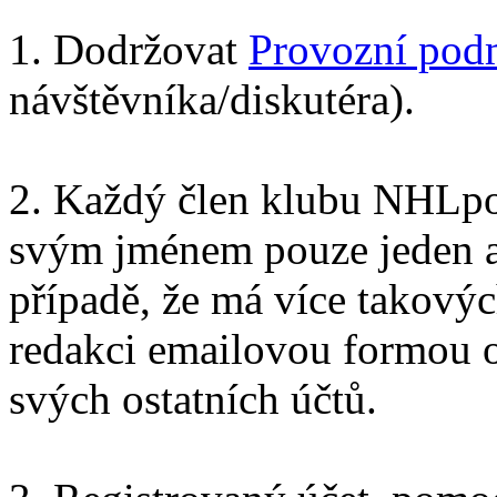
1. Dodržovat
Provozní pod
návštěvníka/diskutéra).
2. Každý člen klubu NHLpor
svým jménem pouze jeden ak
případě, že má více takovýc
redakci emailovou formou 
svých ostatních účtů.