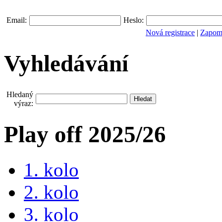
Email:
Heslo:
Nová registrace
|
Zapomn
Vyhledávání
Hledaný
výraz:
Play off 2025/26
1. kolo
2. kolo
3. kolo