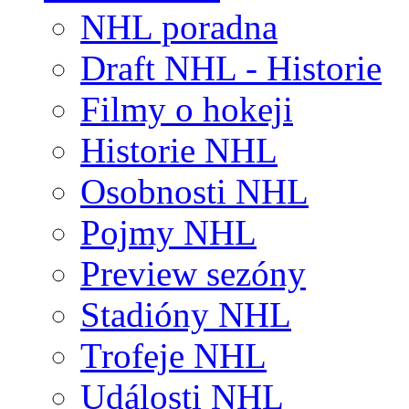
NHL poradna
Draft NHL - Historie
Filmy o hokeji
Historie NHL
Osobnosti NHL
Pojmy NHL
Preview sezóny
Stadióny NHL
Trofeje NHL
Události NHL