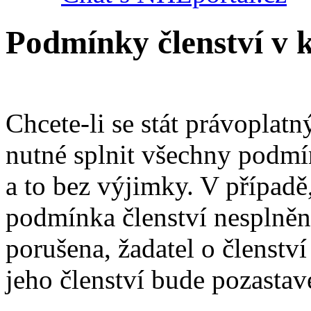
Podmínky členství v
Chcete-li se stát právopla
nutné splnit všechny podmí
a to bez výjimky. V případě
podmínka členství nesplněn
porušena, žadatel o členstv
jeho členství bude pozastav