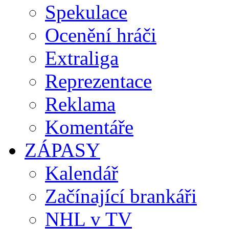
Spekulace
Ocenění hráči
Extraliga
Reprezentace
Reklama
Komentáře
ZÁPASY
Kalendář
Začínající brankáři
NHL v TV