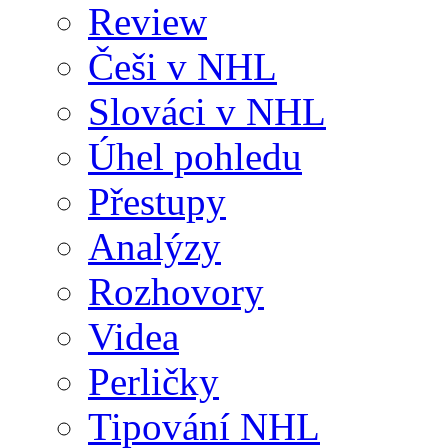
Review
Češi v NHL
Slováci v NHL
Úhel pohledu
Přestupy
Analýzy
Rozhovory
Videa
Perličky
Tipování NHL