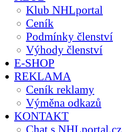
Klub NHLportal
Ceník
Podmínky členství
Výhody členství
E-SHOP
REKLAMA
Ceník reklamy
Výměna odkazů
KONTAKT
Chat s NHLportal.cz