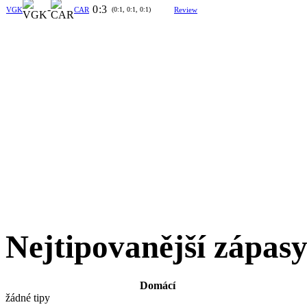
-
0
:
3
VGK
CAR
(0:1, 0:1, 0:1)
Review
Nejtipovanější zápas
Domácí
žádné tipy