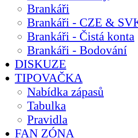
Brankáři
Brankáři - CZE & SV
Brankáři - Čistá konta
Brankáři - Bodování
DISKUZE
TIPOVAČKA
Nabídka zápasů
Tabulka
Pravidla
FAN ZÓNA