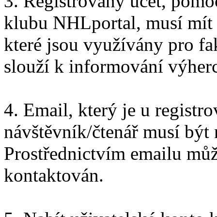
3. Registrovaný účet, pomoc
klubu NHLportal, musí mít 
které jsou využívány pro fa
slouží k informování výher
4. Email, který je u registr
návštěvník/čtenář musí být 
Prostřednictvím emailu můž
kontaktován.