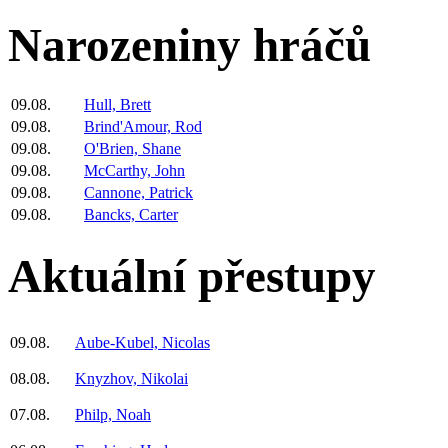
Narozeniny hráčů
09.08.
Hull, Brett
09.08.
Brind'Amour, Rod
09.08.
O'Brien, Shane
09.08.
McCarthy, John
09.08.
Cannone, Patrick
09.08.
Bancks, Carter
Aktuální přestupy
09.08.
Aube-Kubel, Nicolas
08.08.
Knyzhov, Nikolai
07.08.
Philp, Noah