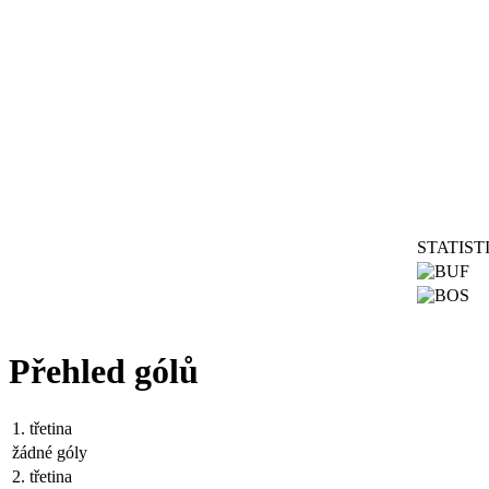
STATIST
Přehled gólů
1. třetina
žádné góly
2. třetina