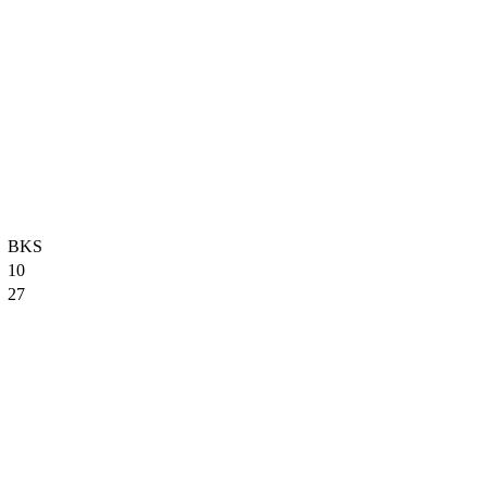
BKS
10
27