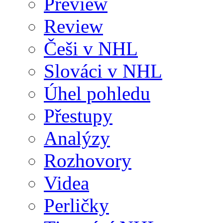
Preview
Review
Češi v NHL
Slováci v NHL
Úhel pohledu
Přestupy
Analýzy
Rozhovory
Videa
Perličky