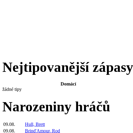
Nejtipovanější zápas
Domácí
žádné tipy
Narozeniny hráčů
09.08.
Hull, Brett
09.08.
Brind'Amour, Rod