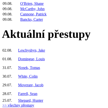
09.08.
O'Brien, Shane
09.08.
McCarthy, John
09.08.
Cannone, Patrick
09.08.
Bancks, Carter
Aktuální přestupy
02.08.
Leschyshyn, Jake
01.08.
Domingue, Louis
31.07.
Nosek, Tomas
30.07.
White, Colin
29.07.
Moverare, Jacob
28.07.
Farrell, Sean
25.07.
Shepard, Hunter
>> všechny přestupy