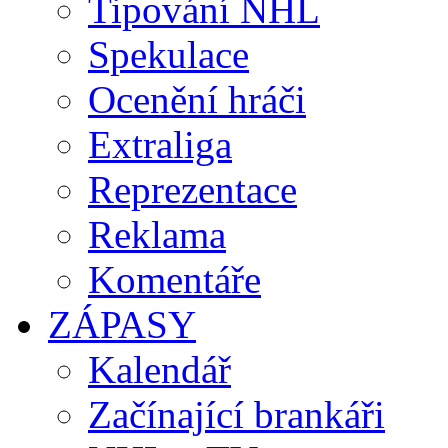
Tipování NHL
Spekulace
Ocenění hráči
Extraliga
Reprezentace
Reklama
Komentáře
ZÁPASY
Kalendář
Začínající brankáři