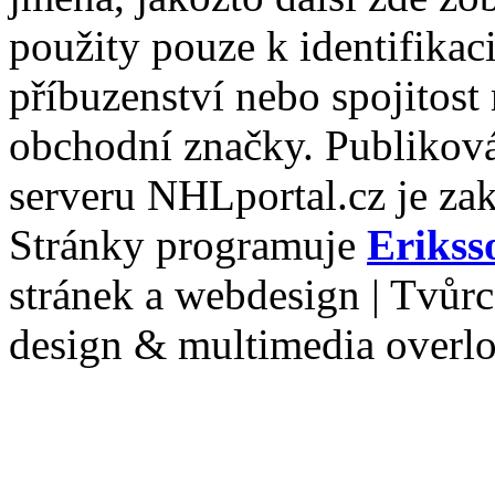
použity pouze k identifikac
příbuzenství nebo spojitost
obchodní značky. Publiková
serveru NHLportal.cz je za
Stránky programuje
Erikss
stránek a webdesign | Tvůr
design & multimedia overl