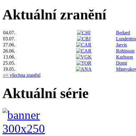
Aktuální zranění
04.07.
Bedard
03.07.
Lundestr
27.06.
Jarvis
26.06.
Robinson
13.06.
Karlsson
25.05.
Domi
19.05.
Mintyuko
>> všechna zranění
Aktuální série