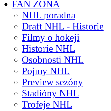
FAN ZÓNA
NHL poradna
Draft NHL - Historie
Filmy o hokeji
Historie NHL
Osobnosti NHL
Pojmy NHL
Preview sezóny
Stadióny NHL
Trofeje NHL