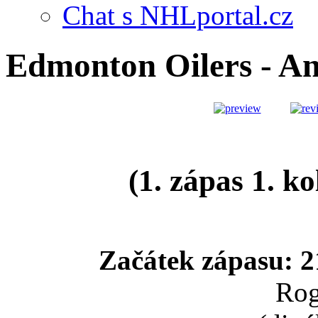
Chat s NHLportal.cz
Edmonton Oilers - 
(1. zápas 1. ko
Začátek zápasu: 2
Rog