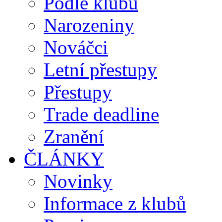
Podle klubů
Narozeniny
Nováčci
Letní přestupy
Přestupy
Trade deadline
Zranění
ČLÁNKY
Novinky
Informace z klubů