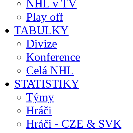
NHL v TV
Play off
TABULKY
Divize
Konference
Celá NHL
STATISTIKY
Týmy
Hráči
Hráči - CZE & SVK