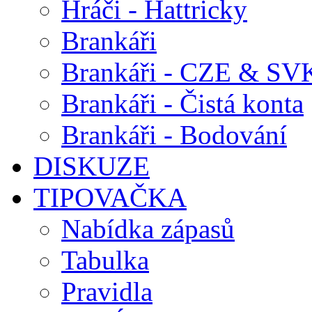
Hráči - Hattricky
Brankáři
Brankáři - CZE & SV
Brankáři - Čistá konta
Brankáři - Bodování
DISKUZE
TIPOVAČKA
Nabídka zápasů
Tabulka
Pravidla