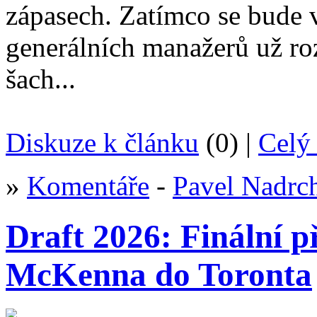
zápasech. Zatímco se bude v
generálních manažerů už ro
šach...
Diskuze k článku
(0) |
Celý 
»
Komentáře
-
Pavel Nadrc
Draft 2026: Finální 
McKenna do Toronta