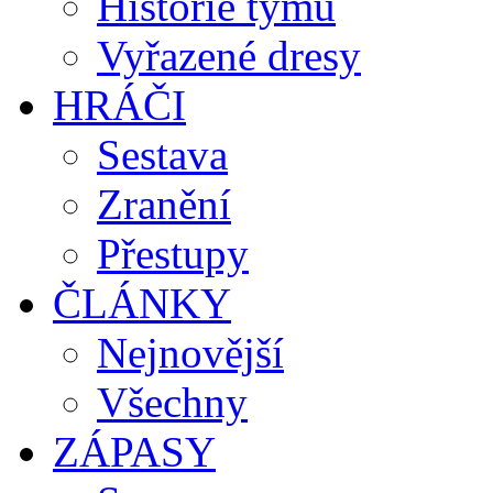
Historie týmu
Vyřazené dresy
HRÁČI
Sestava
Zranění
Přestupy
ČLÁNKY
Nejnovější
Všechny
ZÁPASY