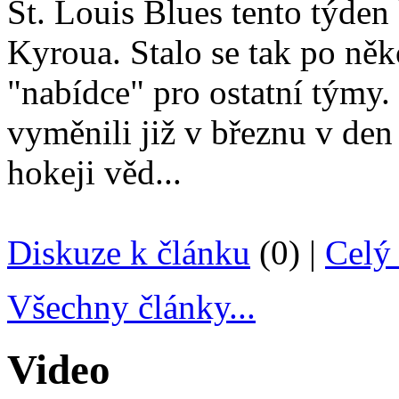
St. Louis Blues tento týde
Kyroua. Stalo se tak po něk
"nabídce" pro ostatní týmy.
vyměnili již v březnu v den
hokeji věd...
Diskuze k článku
(0) |
Celý 
Všechny články...
Video