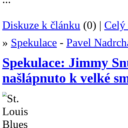
Diskuze k článku
(0) |
Celý 
»
Spekulace
-
Pavel Nadrch
Spekulace: Jimmy Sn
našlápnuto k velké s