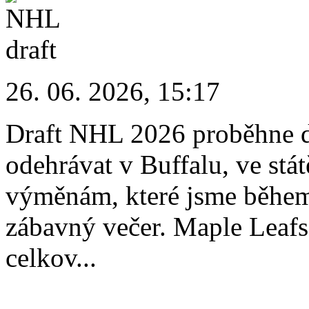
26. 06. 2026, 15:17
Draft NHL 2026 proběhne dn
odehrávat v Buffalu, ve st
výměnám, které jsme během t
zábavný večer. Maple Leafs
celkov...