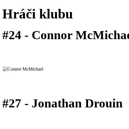
Hráči klubu
#24 - Connor McMicha
#27 - Jonathan Drouin