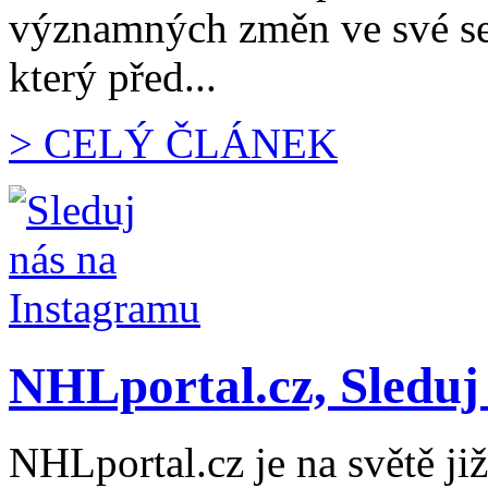
významných změn ve své sest
který před...
> CELÝ ČLÁNEK
NHLportal.cz, Sleduj
NHLportal.cz je na světě již