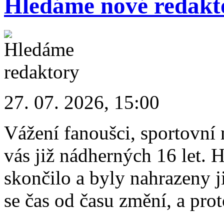
Hledáme nové redakt
27. 07. 2026, 15:00
Vážení fanoušci, sportovní 
vás již nádherných 16 let.
skončilo a byly nahrazeny 
se čas od času změní, a pro
...