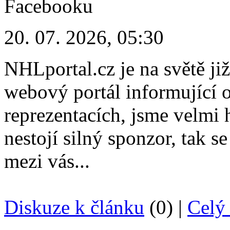
20. 07. 2026, 05:30
NHLportal.cz je na světě již
webový portál informující 
reprezentacích, jsme velmi h
nestojí silný sponzor, tak s
mezi vás...
Diskuze k článku
(0) |
Celý 