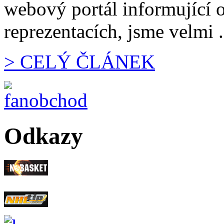
webový portál informující 
reprezentacích, jsme velmi .
> CELÝ ČLÁNEK
Odkazy