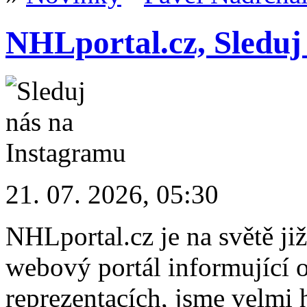
NHLportal.cz, Sleduj
21. 07. 2026, 05:30
NHLportal.cz je na světě již
webový portál informující 
reprezentacích, jsme velmi h