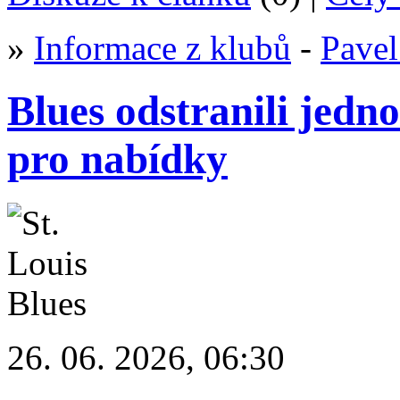
»
Informace z klubů
-
Pavel
Blues odstranili jedn
pro nabídky
26. 06. 2026, 06:30