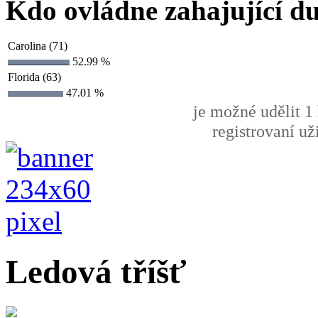
Kdo ovládne zahajující du
Carolina (71)
52.99 %
Florida (63)
47.01 %
je možné udělit 1 
registrovaní už
Ledová tříšť