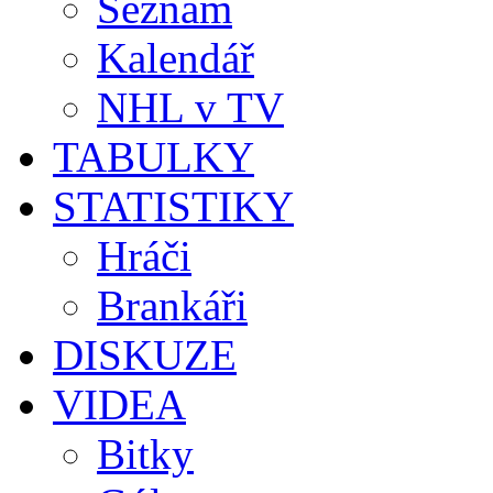
Seznam
Kalendář
NHL v TV
TABULKY
STATISTIKY
Hráči
Brankáři
DISKUZE
VIDEA
Bitky