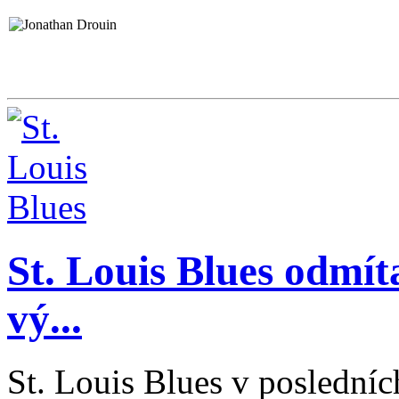
St. Louis Blues odmíta
vý...
St. Louis Blues v posledníc