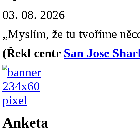
03. 08. 2026
„Myslím, že tu tvoříme něc
(Řekl centr
San Jose Shar
Anketa