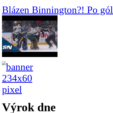
Blázen Binnington?! Po gólu
Výrok dne