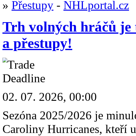
»
Přestupy
-
NHLportal.cz
Trh volných hráčů je 
a přestupy!
02. 07. 2026, 00:00
Sezóna 2025/2026 je minulo
Caroliny Hurricanes, kteří u