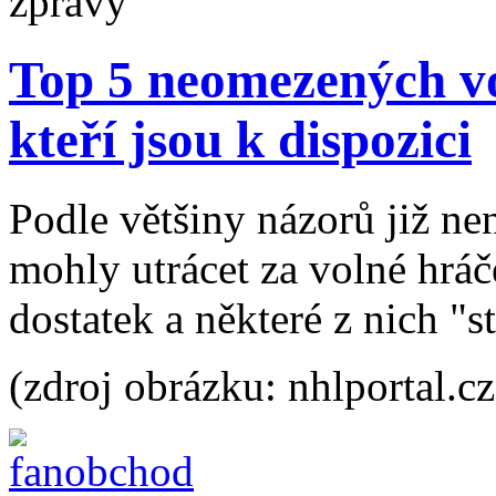
Top 5 neomezených v
kteří jsou k dispozici
Podle většiny názorů již n
mohly utrácet za volné hráče,
dostatek a některé z nich "st
(zdroj obrázku: nhlportal.cz