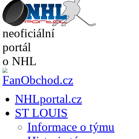
neoficiální
portál
o NHL
NHLportal.cz
ST LOUIS
Informace o týmu