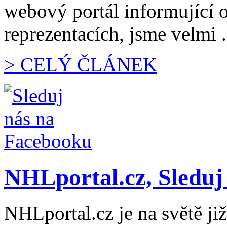
webový portál informující 
reprezentacích, jsme velmi .
> CELÝ ČLÁNEK
NHLportal.cz, Sleduj
NHLportal.cz je na světě již