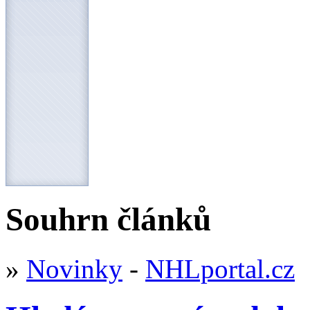
Souhrn článků
»
Novinky
-
NHLportal.cz