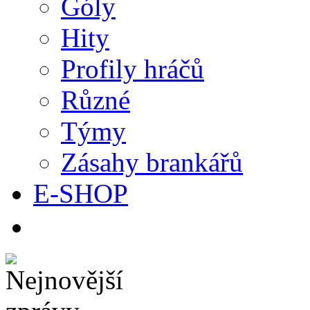
Góly
Hity
Profily hráčů
Různé
Týmy
Zásahy brankářů
E-SHOP