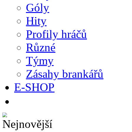
Góly
Hity
Profily hráčů
Různé
Týmy
Zásahy brankářů
E-SHOP