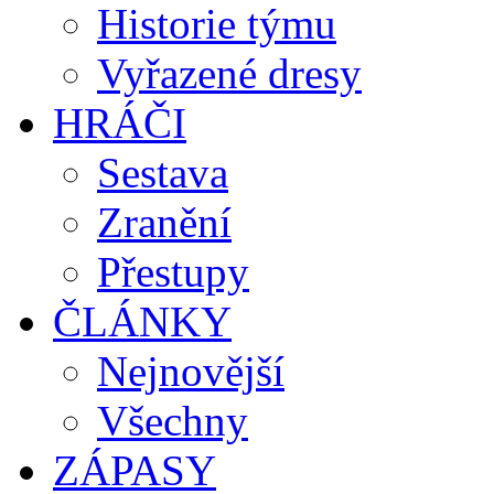
Historie týmu
Vyřazené dresy
HRÁČI
Sestava
Zranění
Přestupy
ČLÁNKY
Nejnovější
Všechny
ZÁPASY