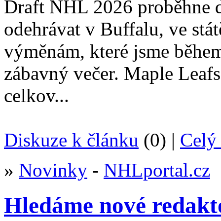
Draft NHL 2026 proběhne dn
odehrávat v Buffalu, ve st
výměnám, které jsme během t
zábavný večer. Maple Leafs
celkov...
Diskuze k článku
(0) |
Celý 
»
Novinky
-
NHLportal.cz
Hledáme nové redakt