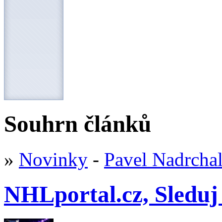
Souhrn článků
»
Novinky
-
Pavel Nadrcha
NHLportal.cz, Sleduj