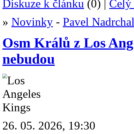
Diskuze k článku
(0) |
Celý 
»
Novinky
-
Pavel Nadrcha
Osm Králů z Los Angel
nebudou
26. 05. 2026, 19:30