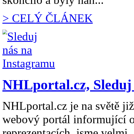
> CELÝ ČLÁNEK
NHLportal.cz, Sleduj
NHLportal.cz je na světě již
webový portál informující 
reprezentacích, jsme velmi .