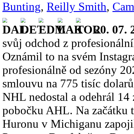
Bunting
,
Reilly Smith
,
Cam
20. 07. 
svůj odchod z profesionální
Oznámil to na svém Instagr
profesionálně od sezóny 20
smlouvu na 775 tisíc dolar
NHL nedostal a odehrál 14 
pobočku AHL. Na začátku té
Huronu v Michiganu zapojil