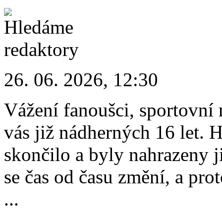
26. 06. 2026, 12:30
Vážení fanoušci, sportovní 
vás již nádherných 16 let.
skončilo a byly nahrazeny 
se čas od času změní, a pro
...