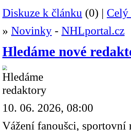
Diskuze k článku
(0) |
Celý 
»
Novinky
-
NHLportal.cz
Hledáme nové redakt
10. 06. 2026, 08:00
Vážení fanoušci, sportovní 