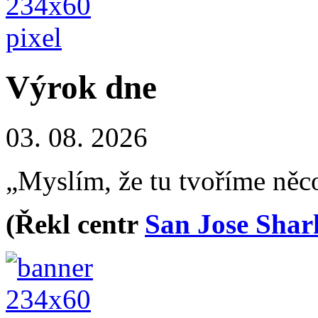
Výrok dne
03. 08. 2026
„Myslím, že tu tvoříme něc
(Řekl centr
San Jose Shar