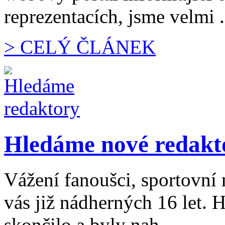
reprezentacích, jsme velmi .
> CELÝ ČLÁNEK
Hledáme nové redakt
Vážení fanoušci, sportovní 
vás již nádherných 16 let.
skončilo a byly nah...