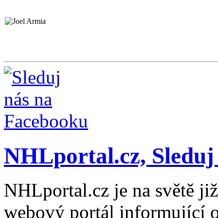
NHLportal.cz, Sleduj
NHLportal.cz je na světě již
webový portál informující 