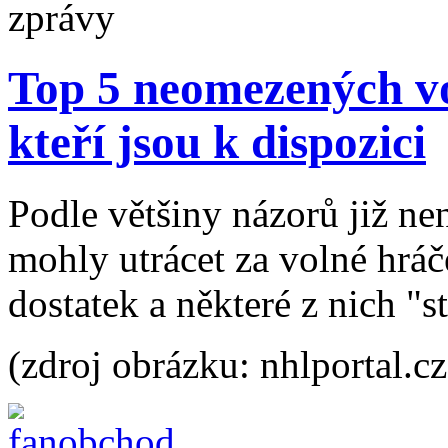
Top 5 neomezených v
kteří jsou k dispozici
Podle většiny názorů již n
mohly utrácet za volné hráče,
dostatek a některé z nich "st
(zdroj obrázku: nhlportal.cz