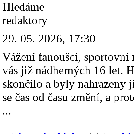
29. 05. 2026, 17:30
Vážení fanoušci, sportovní 
vás již nádherných 16 let.
skončilo a byly nahrazeny 
se čas od času změní, a pro
...