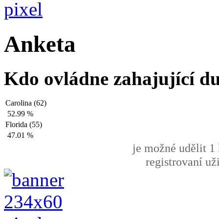
Anketa
Kdo ovládne zahajující du
Carolina (62)
52.99 %
Florida (55)
47.01 %
je možné udělit 1 
registrovaní už