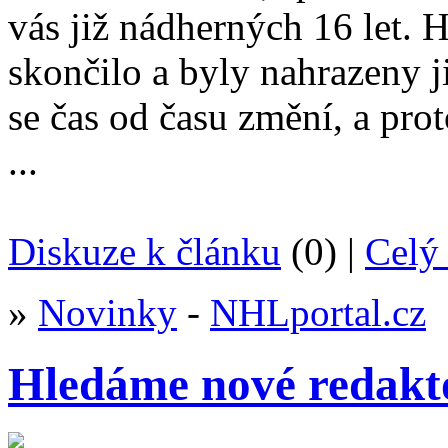
vás již nádherných 16 let.
skončilo a byly nahrazeny 
se čas od času změní, a pro
...
Diskuze k článku
(0) |
Celý 
»
Novinky
-
NHLportal.cz
Hledáme nové redakt