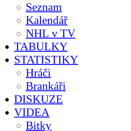
Seznam
Kalendář
NHL v TV
TABULKY
STATISTIKY
Hráči
Brankáři
DISKUZE
VIDEA
Bitky