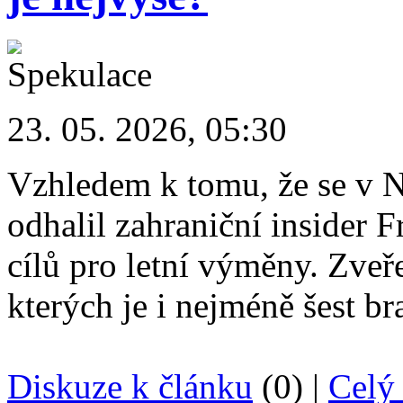
23. 05. 2026, 05:30
Vzhledem k tomu, že se v 
odhalil zahraniční insider 
cílů pro letní výměny. Zveře
kterých je i nejméně šest br
Diskuze k článku
(0) |
Celý 