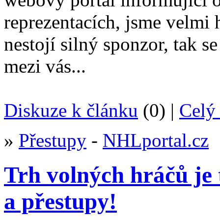
reprezentacích, jsme velmi h
nestojí silný sponzor, tak s
mezi vás...
Diskuze k článku
(0) |
Celý 
»
Přestupy
-
NHLportal.cz
Trh volných hráčů je 
a přestupy!