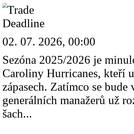
02. 07. 2026, 00:00
Sezóna 2025/2026 je minulo
Caroliny Hurricanes, kteří u
zápasech. Zatímco se bude v
generálních manažerů už ro
šach...