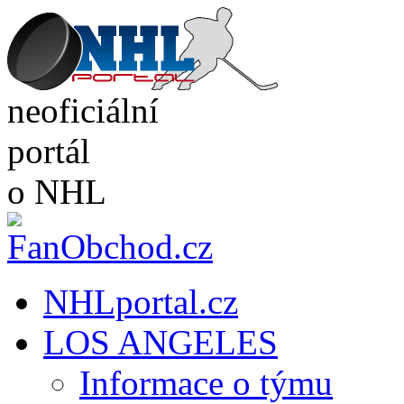
neoficiální
portál
o NHL
NHLportal.cz
LOS ANGELES
Informace o týmu