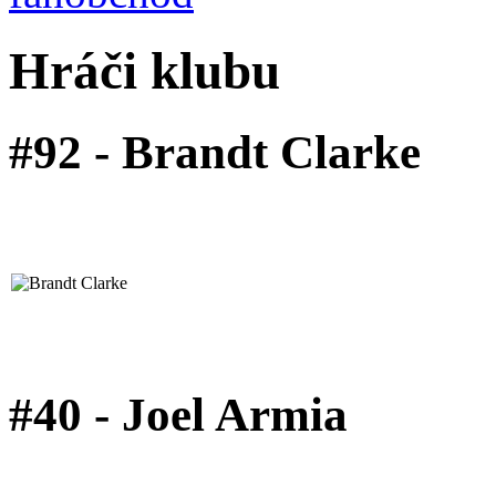
Hráči klubu
#92 - Brandt Clarke
#40 - Joel Armia