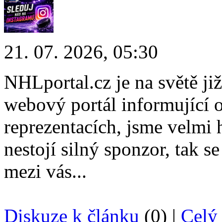
21. 07. 2026, 05:30
NHLportal.cz je na světě již
webový portál informující 
reprezentacích, jsme velmi h
nestojí silný sponzor, tak s
mezi vás...
Diskuze k článku
(0) |
Celý 