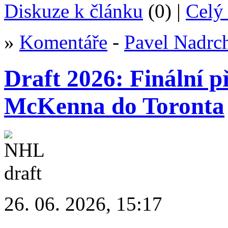
Diskuze k článku
(0) |
Celý 
»
Komentáře
-
Pavel Nadrc
Draft 2026: Finální 
McKenna do Toronta
26. 06. 2026, 15:17